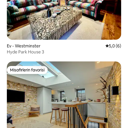
Ev - Westminster
5 üzerinde
5,0 (6)
Hyde Park House 3
Misafirlerin favorisi
Misafirlerin favorisi