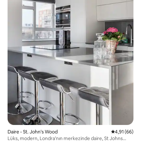
Daire - St. John's Wood
5 üzerinden o
4,91 (66)
Lüks, modern, Londra'nın merkezinde daire, St Johns