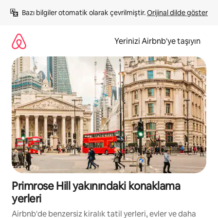
İçeriğe
Bazı bilgiler otomatik olarak çevrilmiştir. 
Orijinal dilde göster
atla
Yerinizi Airbnb'ye taşıyın
Primrose Hill yakınındaki konaklama
yerleri
Airbnb'de benzersiz kiralık tatil yerleri, evler ve daha