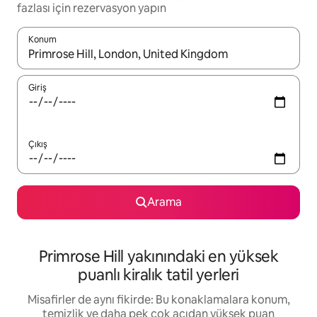
fazlası için rezervasyon yapın
Konum
Sonuçlar kullanılabilir olduğunda yukarı ve aşağı oklarıyla gezi
Giriş
Çıkış
Arama
Primrose Hill yakınındaki en yüksek
puanlı kiralık tatil yerleri
Misafirler de aynı fikirde: Bu konaklamalara konum,
temizlik ve daha pek çok açıdan yüksek puan