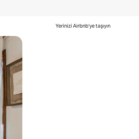
Yerinizi Airbnb'ye taşıyın
.