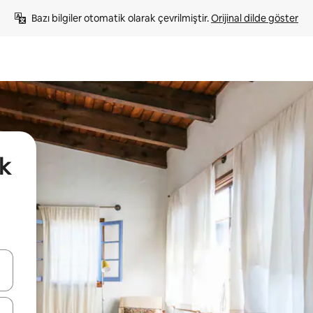
Bazı bilgiler otomatik olarak çevrilmiştir. 
Orijinal dilde göster
k
oklarıyla gezinin veya dokunarak ya da kaydırma hareketleriyle keşfedin