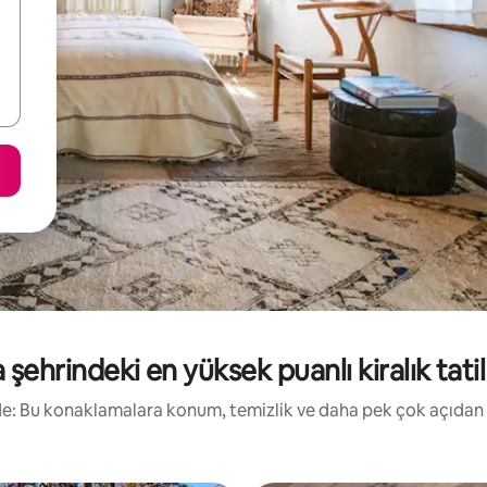
şehrindeki en yüksek puanlı kiralık tatil 
irde: Bu konaklamalara konum, temizlik ve daha pek çok açıdan