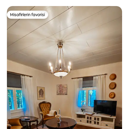
Misafirlerin favorisi
Misafirlerin favorisi