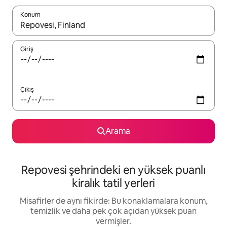
Konum
Sonuçlar kullanılabilir olduğunda yukarı ve aşağı oklarıyla gezi
Giriş
Çıkış
Arama
Repovesi şehrindeki en yüksek puanlı
kiralık tatil yerleri
Misafirler de aynı fikirde: Bu konaklamalara konum,
temizlik ve daha pek çok açıdan yüksek puan
vermişler.