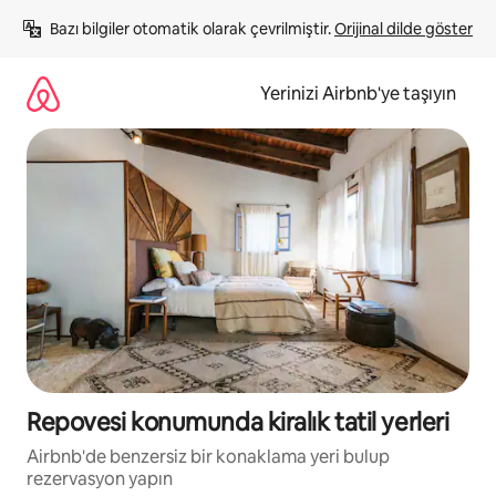
İçeriğe
Bazı bilgiler otomatik olarak çevrilmiştir. 
Orijinal dilde göster
atla
Yerinizi Airbnb'ye taşıyın
Repovesi konumunda kiralık tatil yerleri
Airbnb'de benzersiz bir konaklama yeri bulup
rezervasyon yapın