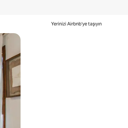
Yerinizi Airbnb'ye taşıyın
.