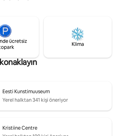
inde ücretsiz
Klima
topark
 konaklayın
Eesti Kunstimuuseum
Yerel halktan 341 kişi öneriyor
Kristiine Centre