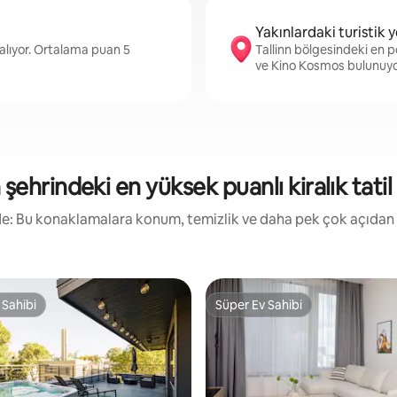
Yakınlardaki turistik y
alıyor. Ortalama puan 5
Tallinn bölgesindeki en p
ve Kino Kosmos bulunuy
n şehrindeki en yüksek puanlı kiralık tatil 
irde: Bu konaklamalara konum, temizlik ve daha pek çok açıdan
 Sahibi
Süper Ev Sahibi
 Sahibi
Süper Ev Sahibi