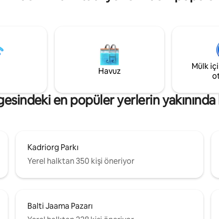
Mülk iç
Havuz
o
lgesindeki en popüler yerlerin yakınında
Kadriorg Parkı
Yerel halktan 350 kişi öneriyor
Balti Jaama Pazarı