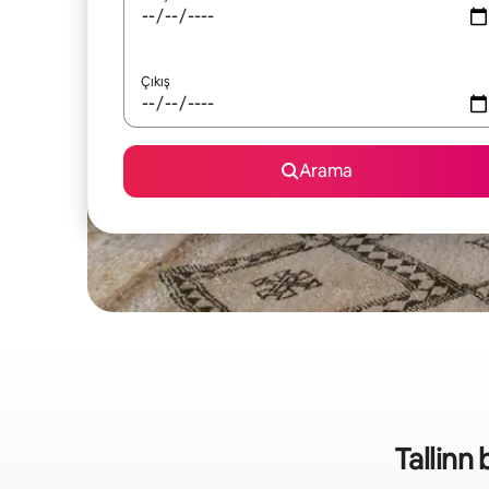
Çıkış
Arama
Tallinn 