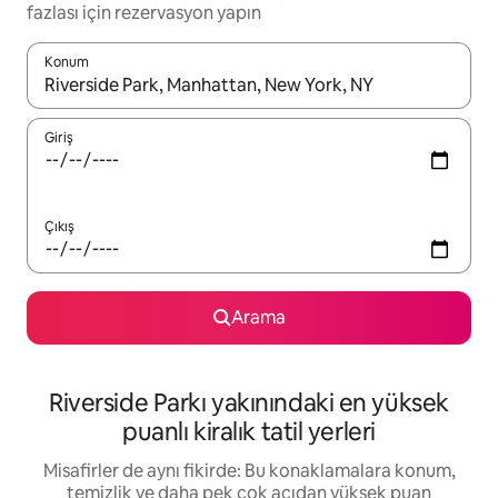
fazlası için rezervasyon yapın
Konum
Sonuçlar kullanılabilir olduğunda yukarı ve aşağı oklarıyla gezi
Giriş
Çıkış
Arama
Riverside Parkı yakınındaki en yüksek
puanlı kiralık tatil yerleri
Misafirler de aynı fikirde: Bu konaklamalara konum,
temizlik ve daha pek çok açıdan yüksek puan