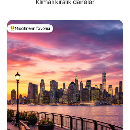
Klimalı kiralık daireler
Misafirlerin favorisi
Misafirlerin favorilerinden en beğenilenler arasında