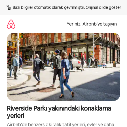
İçeriğe
Bazı bilgiler otomatik olarak çevrilmiştir. 
Orijinal dilde göster
atla
Yerinizi Airbnb'ye taşıyın
Riverside Parkı yakınındaki konaklama
yerleri
Airbnb'de benzersiz kiralık tatil yerleri, evler ve daha