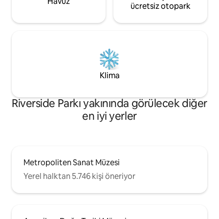
Havuz
ücretsiz otopark
Klima
Riverside Parkı yakınında görülecek diğer
en iyi yerler
Metropoliten Sanat Müzesi
Yerel halktan 5.746 kişi öneriyor