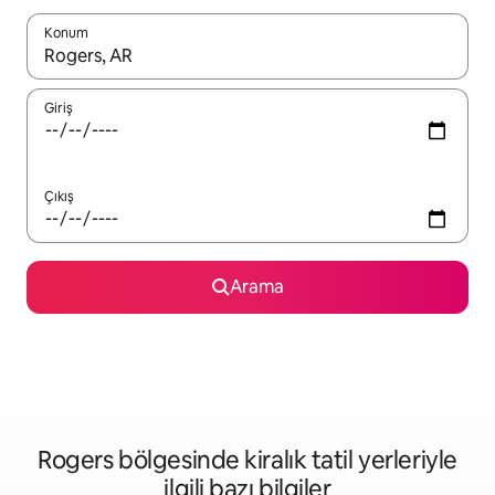
Konum
Sonuçlar kullanılabilir olduğunda yukarı ve aşağı oklarıyla gezi
Giriş
Çıkış
Arama
Rogers bölgesinde kiralık tatil yerleriyle
ilgili bazı bilgiler