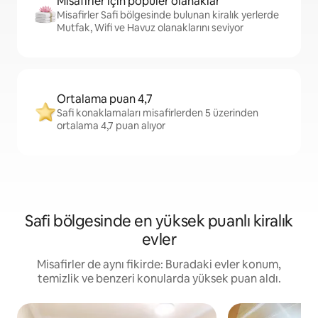
Misafirler için popüler olanaklar
Misafirler Safi bölgesinde bulunan kiralık yerlerde
Mutfak, Wifi ve Havuz olanaklarını seviyor
Ortalama puan 4,7
Safi konaklamaları misafirlerden 5 üzerinden
ortalama 4,7 puan alıyor
Safi bölgesinde en yüksek puanlı kiralık
evler
Misafirler de aynı fikirde: Buradaki evler konum,
temizlik ve benzeri konularda yüksek puan aldı.