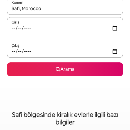
Konum
Sonuçlar kullanılabilir olduğunda yukarı ve aşağı oklarıyla gezi
Giriş
Çıkış
Arama
Safi bölgesinde kiralık evlerle ilgili bazı
bilgiler