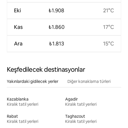
Eki
₺1.908
21°C
Kas
₺1.860
17°C
Ara
₺1.813
15°C
Keşfedilecek destinasyonlar
Yakınlardaki gidilecek yerler
Diğer konaklama türleri
Kazablanka
Agadir
Kiralık tatil yerleri
Kiralık tatil yerleri
Rabat
Taghazout
Kiralık tatil yerleri
Kiralık tatil yerleri