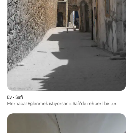
Ev - Safi
Merhaba! Eğlenmek istiyorsanız Safi'de rehberli bir tur.