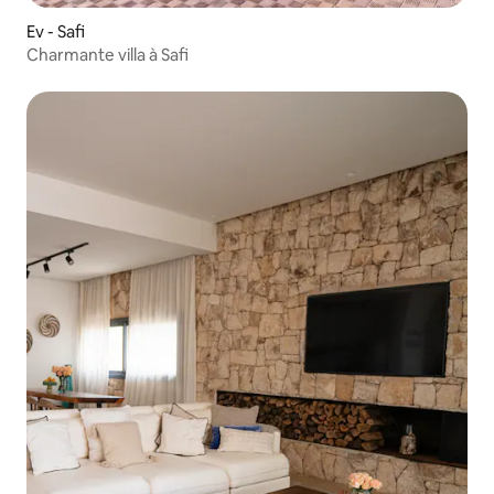
Ev - Safi
Charmante villa à Safi