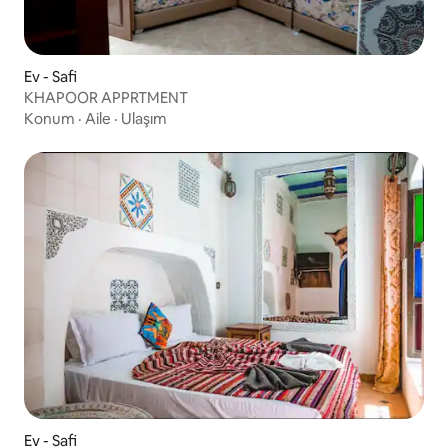
Ev - Safi
KHAPOOR APPRTMENT
Konum
·
Aile
·
Ulaşım
Ev - Safi