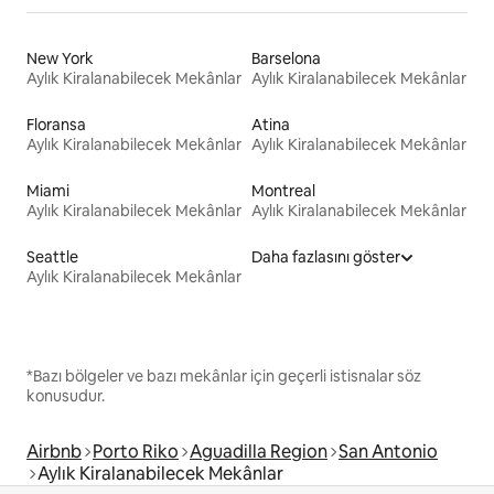
New York
Barselona
Aylık Kiralanabilecek Mekânlar
Aylık Kiralanabilecek Mekânlar
Floransa
Atina
Aylık Kiralanabilecek Mekânlar
Aylık Kiralanabilecek Mekânlar
Miami
Montreal
Aylık Kiralanabilecek Mekânlar
Aylık Kiralanabilecek Mekânlar
Seattle
Daha fazlasını göster
Aylık Kiralanabilecek Mekânlar
*Bazı bölgeler ve bazı mekânlar için geçerli istisnalar söz
konusudur.
Airbnb
Porto Riko
Aguadilla Region
San Antonio
Aylık Kiralanabilecek Mekânlar