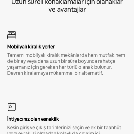
Uzun süreli konaklamalar için olanaklar
ve avantajlar
Mobilyalı kiralık yerler
Tamamı mobilyalı kiralık mekânlarda hem mutfak hem
de bir ay veya daha uzun bir süre boyunca rahatça
yaşamanız için gereken her türlü olanak bulunur.
Devren kiralamaya mükemmel bir alternatif.
İhtiyacınız olan esneklik
Kesin giriş ve çıkış tarihlerinizi seçin ve ek bir taahhüt
veya evrak işi olmadan kolaylıkla çevrim içi