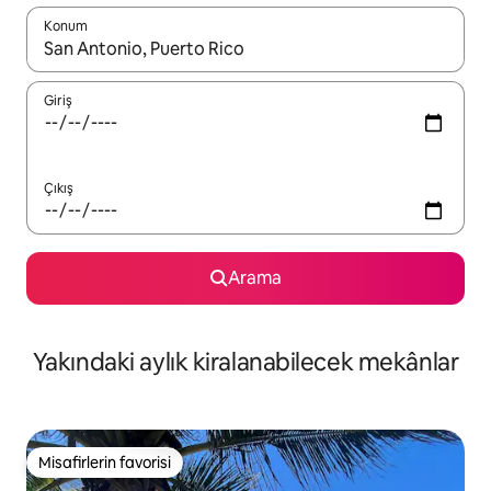
Konum
Sonuçlar kullanılabilir olduğunda yukarı ve aşağı oklarıyla gezi
Giriş
Çıkış
Arama
Yakındaki aylık kiralanabilecek mekânlar
Misafirlerin favorisi
Misafirlerin favorisi