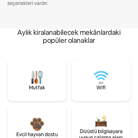
seçenekleri vardır.
Aylık kiralanabilecek mekânlardaki
popüler olanaklar
Mutfak
Wifi
Dizüstü bilgisayara
Evcil hayvan dostu
uygun çalışma alanı