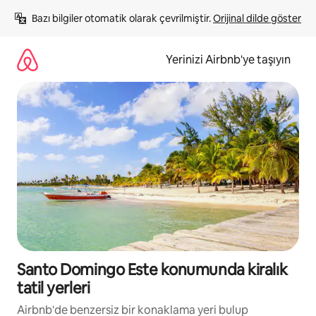
İçeriğe
Bazı bilgiler otomatik olarak çevrilmiştir. 
Orijinal dilde göster
atla
Yerinizi Airbnb'ye taşıyın
Santo Domingo Este konumunda kiralık
tatil yerleri
Airbnb'de benzersiz bir konaklama yeri bulup