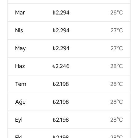
Mar
₺2.294
26°C
Nis
₺2.294
27°C
May
₺2.294
27°C
Haz
₺2.246
28°C
Tem
₺2.198
28°C
Ağu
₺2.198
28°C
Eyl
₺2.198
28°C
Eki
₺2.198
28°C