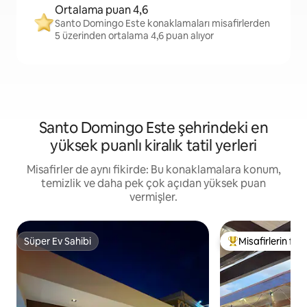
Ortalama puan 4,6
Santo Domingo Este konaklamaları misafirlerden
5 üzerinden ortalama 4,6 puan alıyor
Santo Domingo Este şehrindeki en
yüksek puanlı kiralık tatil yerleri
Misafirler de aynı fikirde: Bu konaklamalara konum,
temizlik ve daha pek çok açıdan yüksek puan
vermişler.
Süper Ev Sahibi
Misafirlerin favo
Süper Ev Sahibi
Misafirlerin favor