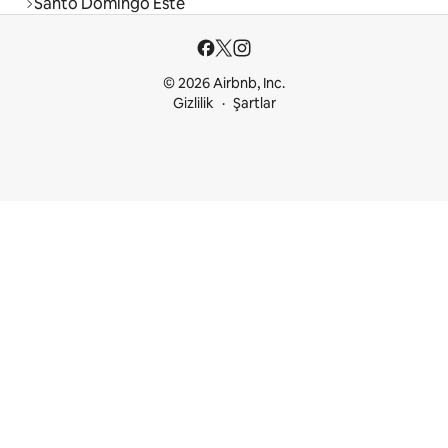
Santo Domingo Este
© 2026 Airbnb, Inc.
Gizlilik
Şartlar