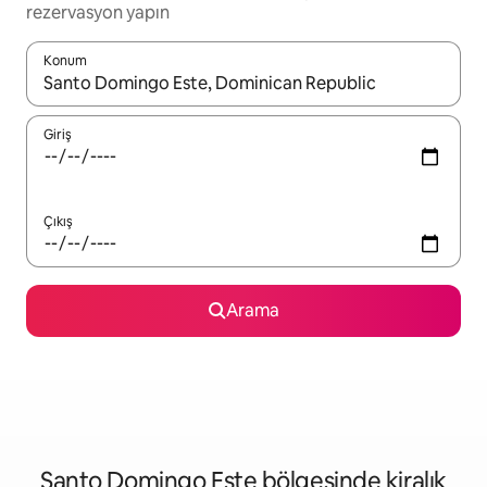
rezervasyon yapın
Konum
Sonuçlar kullanılabilir olduğunda yukarı ve aşağı oklarıyla gezi
Giriş
Çıkış
Arama
Santo Domingo Este bölgesinde kiralık