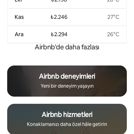
Kas
₺2.246
27°C
Ara
₺2.294
26°C
Airbnb'de daha fazlası
Airbnb deneyimleri
Yeni bir deneyim yaşayın
Airbnb hizmetleri
Konaklamanızı daha özel hâle getirin