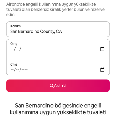
Airbnb'de engelli kullanımına uygun yükseklikte
tuvaleti olan benzersiz kiralık yerler bulun ve rezerve
edin
Konum
Sonuçlar kullanılabilir olduğunda yukarı ve aşağı oklarıyla gezi
Giriş
Çıkış
Arama
San Bernardino bölgesinde engelli
kullanımına uygun yükseklikte tuvaleti