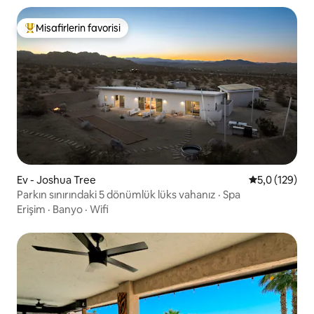
Misafirlerin favorisi
Misafirlerin favorilerinden en beğenilenler arasında
Ev - Joshua Tree
5 üzerinden 
5,0 (129)
Parkın sınırındaki 5 dönümlük lüks vahanız · Spa
Erişim
·
Banyo
·
Wifi