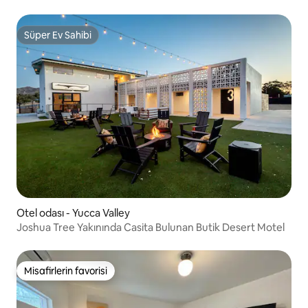
Süper Ev Sahibi
Süper Ev Sahibi
Otel odası - Yucca Valley
Joshua Tree Yakınında Casita Bulunan Butik Desert Motel
Misafirlerin favorisi
Misafirlerin favorisi