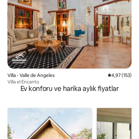
Villa - Valle de Angeles
5 üzerinden o
4,97 (153)
Villa el Encanto
Ev konforu ve harika aylık fiyatlar