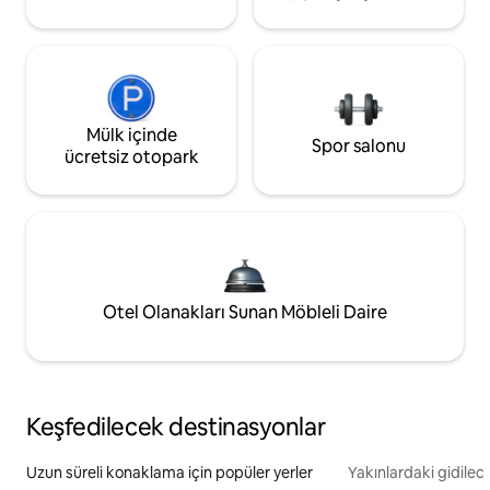
Mülk içinde
Spor salonu
ücretsiz otopark
Otel Olanakları Sunan Möbleli Daire
Keşfedilecek destinasyonlar
Uzun süreli konaklama için popüler yerler
Yakınlardaki gidilec