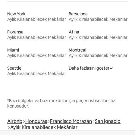
New York
Barselona
Aylık Kiralanabilecek Mekânlar
Aylık Kiralanabilecek Mekânlar
Floransa
Atina
Aylık Kiralanabilecek Mekânlar
Aylık Kiralanabilecek Mekânlar
Miami
Montreal
Aylık Kiralanabilecek Mekânlar
Aylık Kiralanabilecek Mekânlar
Seattle
Daha fazlasını göster
Aylık Kiralanabilecek Mekânlar
*Bazı bölgeler ve bazı mekânlar için geçerli istisnalar söz
konusudur.
Airbnb
Honduras
Francisco Morazán
San Ignacio
Aylık Kiralanabilecek Mekânlar