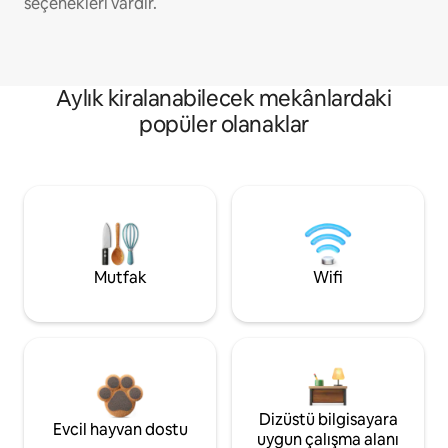
seçenekleri vardır.
Aylık kiralanabilecek mekânlardaki
popüler olanaklar
Mutfak
Wifi
Dizüstü bilgisayara
Evcil hayvan dostu
uygun çalışma alanı