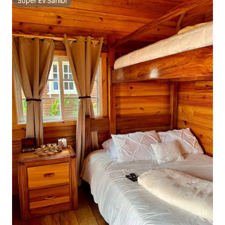
Süper Ev Sahibi
Süper Ev Sahibi