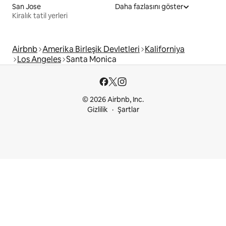
San Jose
Daha fazlasını göster
Kiralık tatil yerleri
Airbnb
Amerika Birleşik Devletleri
Kaliforniya
Los Angeles
Santa Monica
© 2026 Airbnb, Inc.
Gizlilik
Şartlar