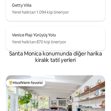
Getty Villa
Yerel halktan 1.094 kişi öneriyor
Venice Plajı Yürüyüş Yolu
Yerel halktan 870 kişi öneriyor
Santa Monica konumunda diğer harika
kiralık tatil yerleri
Misafirlerin favorisi
Misafirlerin favorilerinden en beğenilenler arasında