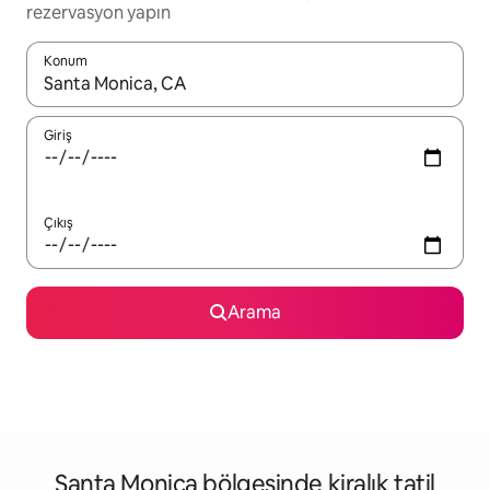
rezervasyon yapın
Konum
Sonuçlar kullanılabilir olduğunda yukarı ve aşağı oklarıyla gezi
Giriş
Çıkış
Arama
Santa Monica bölgesinde kiralık tatil