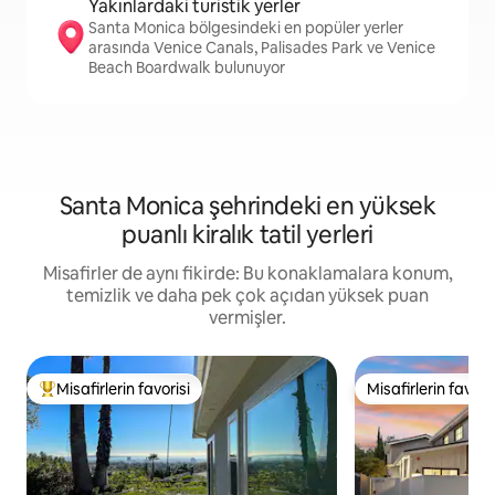
Yakınlardaki turistik yerler
Santa Monica bölgesindeki en popüler yerler
arasında Venice Canals, Palisades Park ve Venice
Beach Boardwalk bulunuyor
Santa Monica şehrindeki en yüksek
puanlı kiralık tatil yerleri
Misafirler de aynı fikirde: Bu konaklamalara konum,
temizlik ve daha pek çok açıdan yüksek puan
vermişler.
Misafirlerin favorisi
Misafirlerin favoris
Misafirlerin favorilerinden en beğenilenler arasında
Misafirlerin favoris