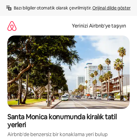
İçeriğe
Bazı bilgiler otomatik olarak çevrilmiştir. 
Orijinal dilde göster
atla
Yerinizi Airbnb'ye taşıyın
Santa Monica konumunda kiralık tatil
yerleri
Airbnb'de benzersiz bir konaklama yeri bulup