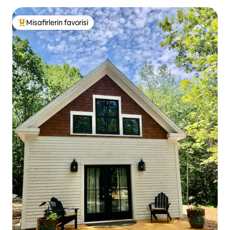
Misafirlerin favorisi
Misafirlerin favorilerinden en beğenilenler arasında