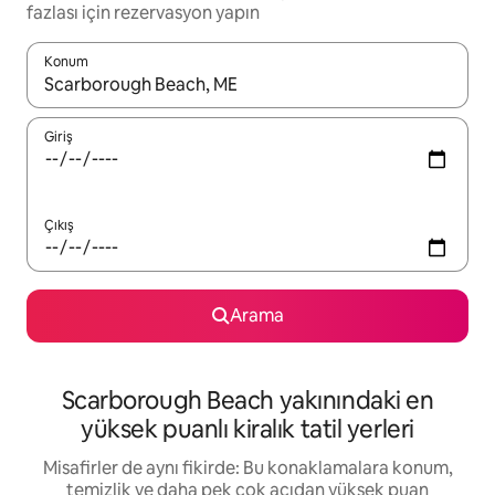
fazlası için rezervasyon yapın
Konum
Sonuçlar kullanılabilir olduğunda yukarı ve aşağı oklarıyla gezi
Giriş
Çıkış
Arama
Scarborough Beach yakınındaki en
yüksek puanlı kiralık tatil yerleri
Misafirler de aynı fikirde: Bu konaklamalara konum,
temizlik ve daha pek çok açıdan yüksek puan