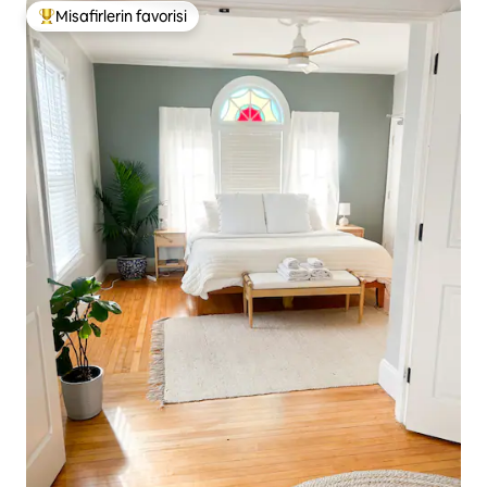
Misafirlerin favorisi
Misafirlerin favorilerinden en beğenilenler arasında