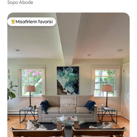
Sopo Abode
Misafirlerin favorisi
Misafirlerin favorilerinden en beğenilenler arasında