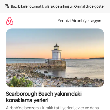
İçeriğe
Bazı bilgiler otomatik olarak çevrilmiştir. 
Orijinal dilde göster
atla
Yerinizi Airbnb'ye taşıyın
Scarborough Beach yakınındaki
konaklama yerleri
Airbnb'de benzersiz kiralık tatil yerleri, evler ve daha