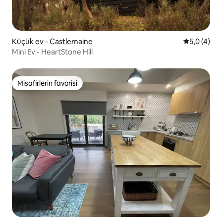
Küçük ev - Castlemaine
5 üzerinde
5,0 (4)
Mini Ev - HeartStone Hill
Misafirlerin favorisi
Misafirlerin favorisi