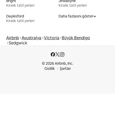
Bright
Jindabyne
Kiralık tatil yerleri
Kiralık tatil yerleri
Daylesford
Daha fazlasını göster
Kiralık tatil yerleri
Airbnb
Avustralya
Victoria
Büyük Bendigo
Sedgwick
© 2026 Airbnb, Inc.
Gizlilik
Şartlar