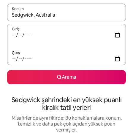
Konum
Sonuçlar kullanılabilir olduğunda yukarı ve aşağı oklarıyla gezi
Giriş
Çıkış
Arama
Sedgwick şehrindeki en yüksek puanlı
kiralık tatil yerleri
Misafirler de aynı fikirde: Bu konaklamalara konum,
temizlik ve daha pek çok açıdan yüksek puan
vermişler.