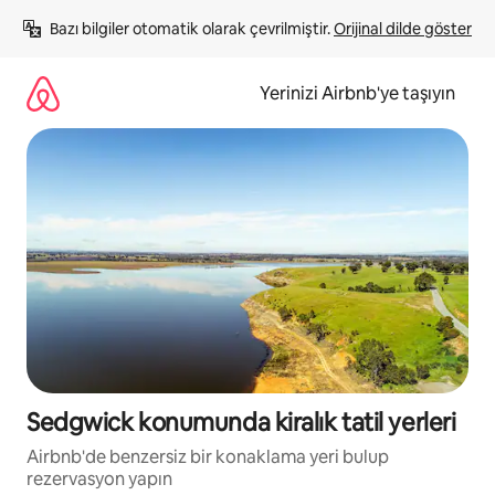
İçeriğe
Bazı bilgiler otomatik olarak çevrilmiştir. 
Orijinal dilde göster
atla
Yerinizi Airbnb'ye taşıyın
Sedgwick konumunda kiralık tatil yerleri
Airbnb'de benzersiz bir konaklama yeri bulup
rezervasyon yapın