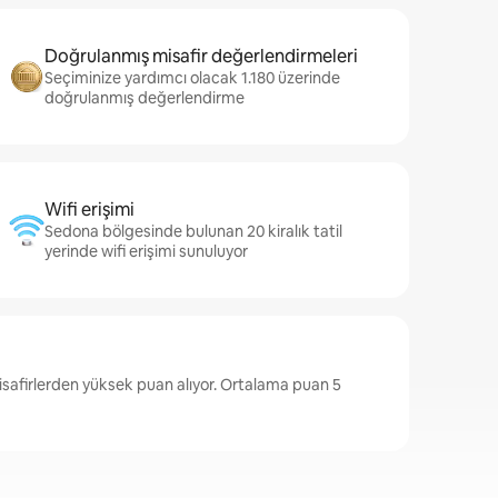
Doğrulanmış misafir değerlendirmeleri
Seçiminize yardımcı olacak 1.180 üzerinde
doğrulanmış değerlendirme
Wifi erişimi
Sedona bölgesinde bulunan 20 kiralık tatil
yerinde wifi erişimi sunuluyor
safirlerden yüksek puan alıyor. Ortalama puan 5