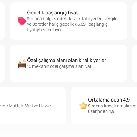
Gecelik başlangıç fiyatı
Sedona bölgesindeki kiralık tatil yerleri, vergiler
ve ücretler hariç gecelik ₺6.691 başlangıç
fiyatıyla sunuluyor
Özel çalışma alanı olan kiralık yerler
10 mekânın özel çalışma alanı var
Ortalama puan 4,9
lerde Mutfak, Wifi ve Havuz
Sedona konaklamaları mi
üzerinden 4,9!