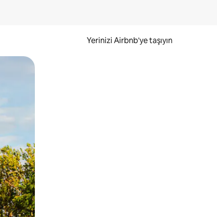
Yerinizi Airbnb'ye taşıyın
.