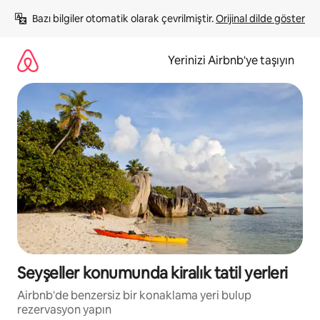
İçeriğe
Bazı bilgiler otomatik olarak çevrilmiştir. 
Orijinal dilde göster
atla
Yerinizi Airbnb'ye taşıyın
Seyşeller konumunda kiralık tatil yerleri
Airbnb'de benzersiz bir konaklama yeri bulup
rezervasyon yapın