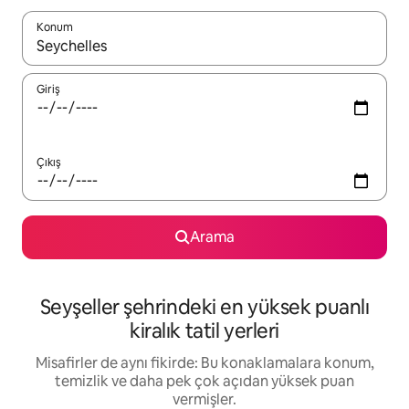
Konum
Sonuçlar kullanılabilir olduğunda yukarı ve aşağı oklarıyla gezi
Giriş
Çıkış
Arama
Seyşeller şehrindeki en yüksek puanlı
kiralık tatil yerleri
Misafirler de aynı fikirde: Bu konaklamalara konum,
temizlik ve daha pek çok açıdan yüksek puan
vermişler.