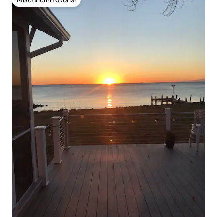
Misafirlerin favorisi
Misafirlerin favorisi