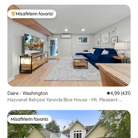
Misafirlerin favorisi
Misafirlerin favorilerinden en beğenilenler arasında
Daire - Washington
5 üzerinden or
4,99 (431)
Hayvanat Bahçesi Yanında Blue House - Mt. Pleasant-
AdMo-CoHi
Misafirlerin favorisi
Misafirlerin favorisi