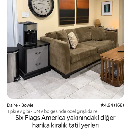
Daire - Bowie
5 üzerinden or
4,94 (168)
Tıpkı ev gibi - DMV bölgesinde özel girişli daire
Six Flags America yakınındaki diğer
harika kiralık tatil yerleri