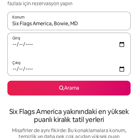
fazlası için rezervasyon yapın
Konum
Sonuçlar kullanılabilir olduğunda yukarı ve aşağı oklarıyla gezi
Giriş
Çıkış
Arama
Six Flags America yakınındaki en yüksek
puanlı kiralık tatil yerleri
Misafirler de aynı fikirde: Bu konaklamalara konum,
temizlik ve daha pek çok açıdan yüksek puan