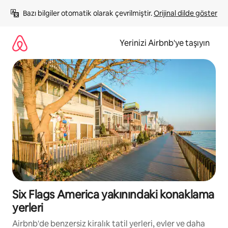
İçeriğe
Bazı bilgiler otomatik olarak çevrilmiştir. 
Orijinal dilde göster
atla
Yerinizi Airbnb'ye taşıyın
Six Flags America yakınındaki konaklama
yerleri
Airbnb'de benzersiz kiralık tatil yerleri, evler ve daha