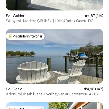
Ev - Waldorf
5 üzerinden o
4,87 (114)
*Yepyeni | Modern Çiftlik Evi | Lüks 4 Yatak Odası | DC
Yakınında
Misafirlerin favorisi
Misafirlerin favorilerinden en beğenilenler arasında
Ev - Deale
5 üzerinden or
4,98 (147)
8 dönümlük sahil vaha! Evcil hayvanlar ücretsizdir! 42,67 m
iskele