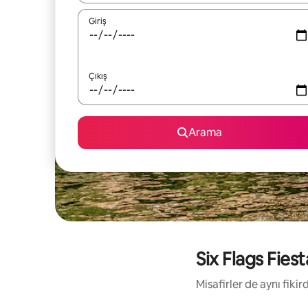
Giriş
Çıkış
Arama
Six Flags Fiest
Misafirler de aynı fik