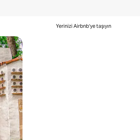
Yerinizi Airbnb'ye taşıyın
.