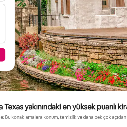
a Texas yakınındaki en yüksek puanlı kiral
irde: Bu konaklamalara konum, temizlik ve daha pek çok açıdan