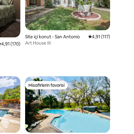
endirme
Site içi konut - San Antonio
5 üzerinden ortalama 
4,91 (117)
Art House III
 üzerinden ortalama 4,91 puan, 170 değerlendirme
4,91 (170)
Misafirlerin favorisi
Misafirlerin favorisi