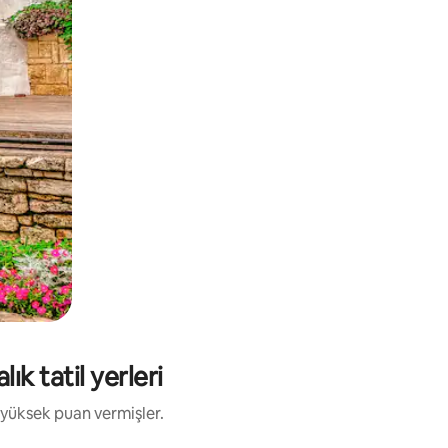
ık tatil yerleri
 yüksek puan vermişler.