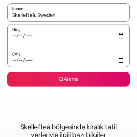
Konum
Sonuçlar kullanılabilir olduğunda yukarı ve aşağı oklarıyla gezi
Giriş
Çıkış
Arama
Skellefteå bölgesinde kiralık tatil
yerleriyle ilgili bazı bilgiler