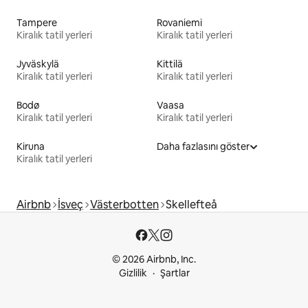
Tampere
Rovaniemi
Kiralık tatil yerleri
Kiralık tatil yerleri
Jyväskylä
Kittilä
Kiralık tatil yerleri
Kiralık tatil yerleri
Bodø
Vaasa
Kiralık tatil yerleri
Kiralık tatil yerleri
Kiruna
Daha fazlasını göster
Kiralık tatil yerleri
Airbnb
İsveç
Västerbotten
Skellefteå
© 2026 Airbnb, Inc.
Gizlilik
Şartlar