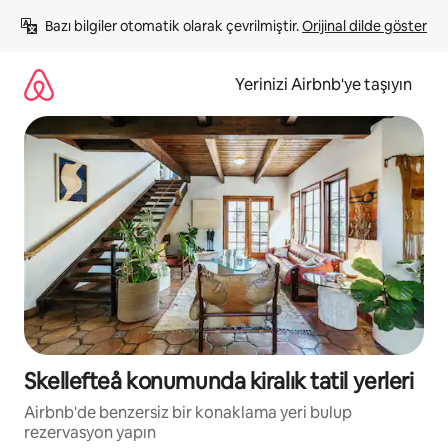
İçeriğe
Bazı bilgiler otomatik olarak çevrilmiştir. 
Orijinal dilde göster
atla
Yerinizi Airbnb'ye taşıyın
Skellefteå konumunda kiralık tatil yerleri
Airbnb'de benzersiz bir konaklama yeri bulup
rezervasyon yapın