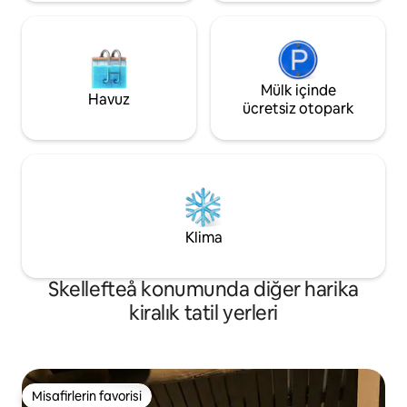
Mülk içinde
Havuz
ücretsiz otopark
Klima
Skellefteå konumunda diğer harika
kiralık tatil yerleri
Misafirlerin favorisi
Misafirlerin favorisi