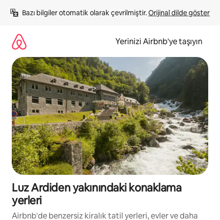
İçeriğe
Bazı bilgiler otomatik olarak çevrilmiştir. 
Orijinal dilde göster
atla
Yerinizi Airbnb'ye taşıyın
Luz Ardiden yakınındaki konaklama
yerleri
Airbnb'de benzersiz kiralık tatil yerleri, evler ve daha