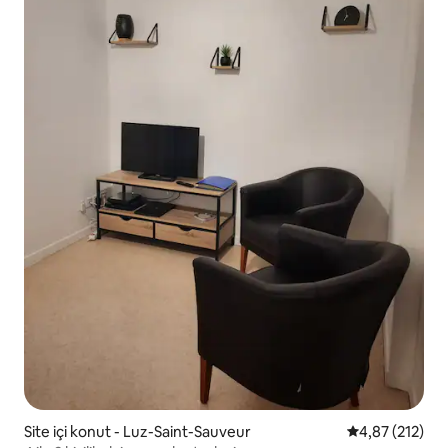
Site içi konut - Luz-Saint-Sauveur
5 üzerinden o
4,87 (212)