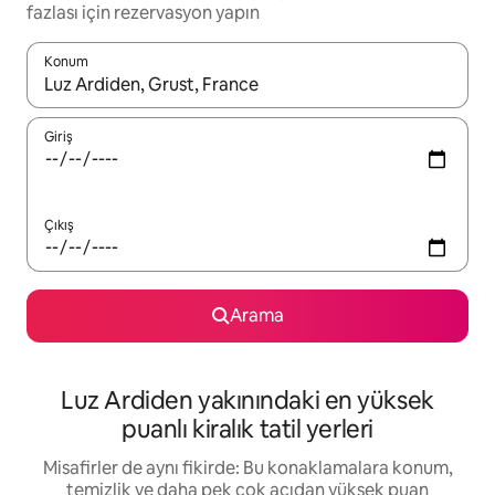
fazlası için rezervasyon yapın
Konum
Sonuçlar kullanılabilir olduğunda yukarı ve aşağı oklarıyla gezi
Giriş
Çıkış
Arama
Luz Ardiden yakınındaki en yüksek
puanlı kiralık tatil yerleri
Misafirler de aynı fikirde: Bu konaklamalara konum,
temizlik ve daha pek çok açıdan yüksek puan