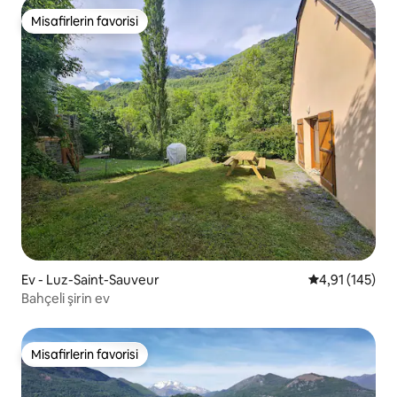
Misafirlerin favorisi
Misafirlerin favorisi
Ev - Luz-Saint-Sauveur
5 üzerinden o
4,91 (145)
Bahçeli şirin ev
Misafirlerin favorisi
Misafirlerin favorisi