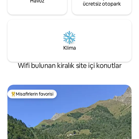
Havuz
ücretsiz otopark
Klima
Wifi bulunan kiralık site içi konutlar
Misafirlerin favorisi
Misafirlerin favorilerinden en beğenilenler arasında