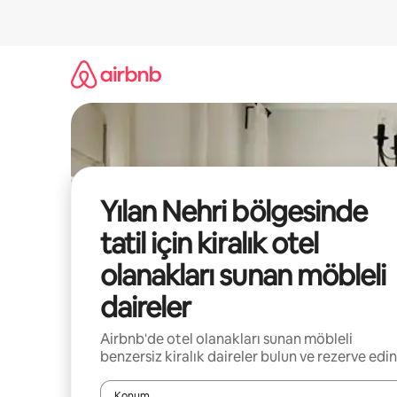
İçeriğe
atla
Yılan Nehri bölgesinde
tatil için kiralık otel
olanakları sunan möbleli
daireler
Airbnb'de otel olanakları sunan möbleli
benzersiz kiralık daireler bulun ve rezerve edin
Konum