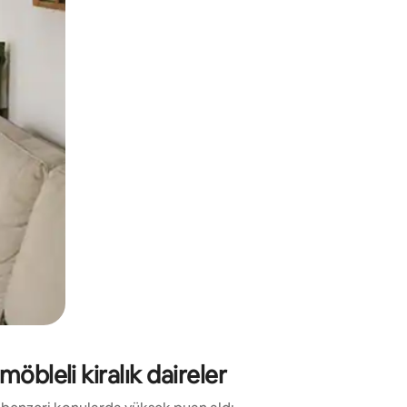
.
öbleli kiralık daireler