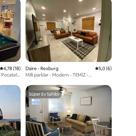
endirme
5 üzerinden ortalama 4,78 puan, 18 değerlendirme
4,78 (18)
Daire - Rexburg
5 üzerinden ortala
5,0 (6)
 Pocatello
Milli parklar - Modern - TEMİZ -
mükemmel
Süper Ev Sahibi
Süper Ev Sahibi