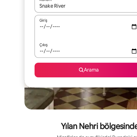
Sonuçlar kullanılabilir olduğunda yukarı ve aşağı 
Giriş
Çıkış
Arama
Yılan Nehri bölgesinde