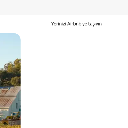
Yerinizi Airbnb'ye taşıyın
.