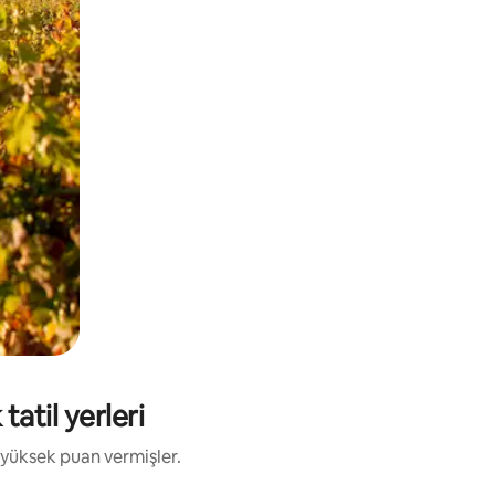
atil yerleri
 yüksek puan vermişler.