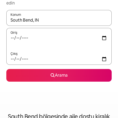
edin
Konum
Sonuçlar kullanılabilir olduğunda yukarı ve aşağı oklarıyla gezi
Giriş
Çıkış
Arama
South Bend bölgesinde aile dostu kiralık