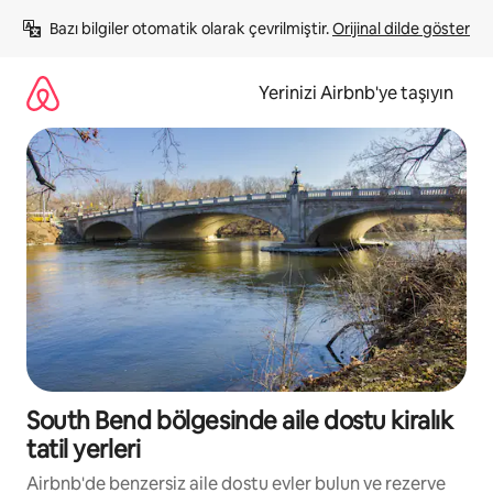
İçeriğe
Bazı bilgiler otomatik olarak çevrilmiştir. 
Orijinal dilde göster
atla
Yerinizi Airbnb'ye taşıyın
South Bend bölgesinde aile dostu kiralık
tatil yerleri
Airbnb'de benzersiz aile dostu evler bulun ve rezerve