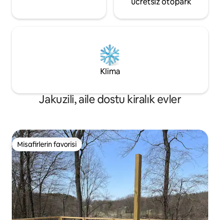
ücretsiz otopark
Klima
Jakuzili, aile dostu kiralık evler
Misafirlerin favorisi
Misafirlerin favorisi