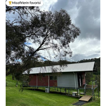
Misafirlerin favorisi
Misafirlerin favorilerinden en beğenilenler arasında