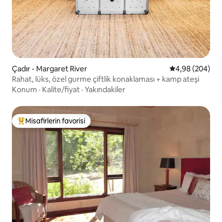
Çadır - Margaret River
5 üzerinden or
4,98 (204)
Rahat, lüks, özel gurme çiftlik konaklaması + kamp ateşi
Konum
·
Kalite/fiyat
·
Yakındakiler
Misafirlerin favorisi
Misafirlerin favorilerinden en beğenilenler arasında