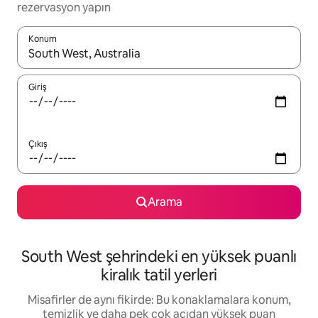
rezervasyon yapın
Konum
Sonuçlar kullanılabilir olduğunda yukarı ve aşağı oklarıyla gezi
Giriş
Çıkış
Arama
South West şehrindeki en yüksek puanlı
kiralık tatil yerleri
Misafirler de aynı fikirde: Bu konaklamalara konum,
temizlik ve daha pek çok açıdan yüksek puan