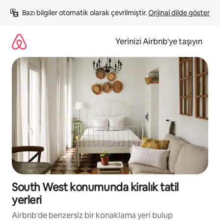
İçeriğe
Bazı bilgiler otomatik olarak çevrilmiştir. 
Orijinal dilde göster
atla
Yerinizi Airbnb'ye taşıyın
South West konumunda kiralık tatil
yerleri
Airbnb'de benzersiz bir konaklama yeri bulup