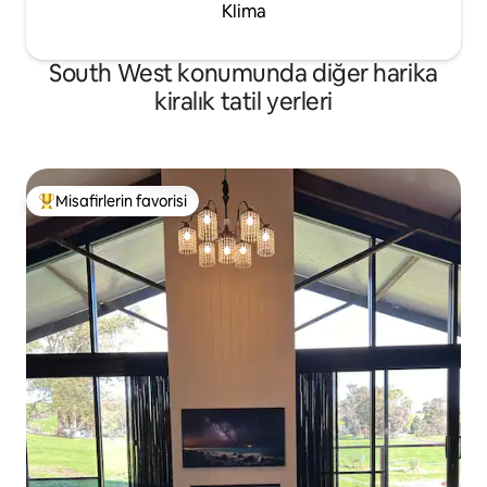
Klima
South West konumunda diğer harika
kiralık tatil yerleri
Misafirlerin favorisi
Misafirlerin favorilerinden en beğenilenler arasında