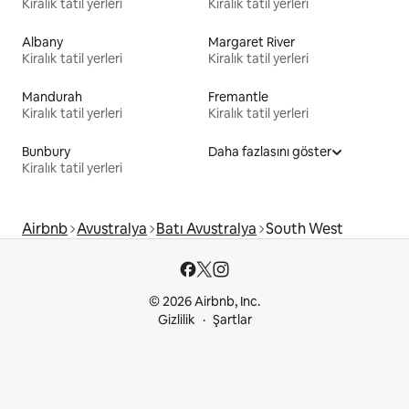
Kiralık tatil yerleri
Kiralık tatil yerleri
Albany
Margaret River
Kiralık tatil yerleri
Kiralık tatil yerleri
Mandurah
Fremantle
Kiralık tatil yerleri
Kiralık tatil yerleri
Bunbury
Daha fazlasını göster
Kiralık tatil yerleri
Airbnb
Avustralya
Batı Avustralya
South West
© 2026 Airbnb, Inc.
Gizlilik
Şartlar