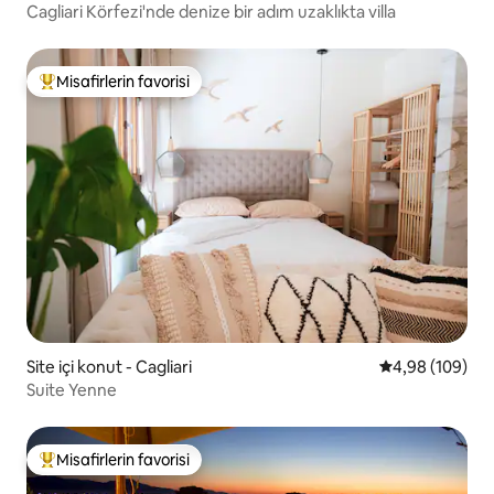
Cagliari Körfezi'nde denize bir adım uzaklıkta villa
Misafirlerin favorisi
Misafirlerin favorilerinden en beğenilenler arasında
Site içi konut - Cagliari
5 üzerinden or
4,98 (109)
Suite Yenne
Misafirlerin favorisi
Misafirlerin favorilerinden en beğenilenler arasında