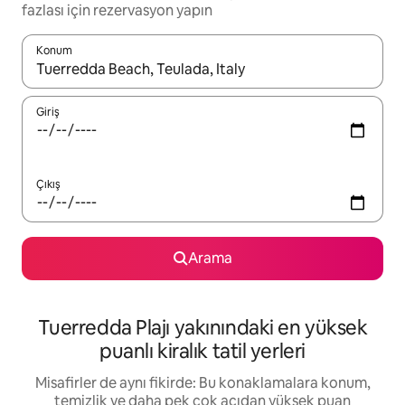
fazlası için rezervasyon yapın
Konum
Sonuçlar kullanılabilir olduğunda yukarı ve aşağı oklarıyla gezi
Giriş
Çıkış
Arama
Tuerredda Plajı yakınındaki en yüksek
puanlı kiralık tatil yerleri
Misafirler de aynı fikirde: Bu konaklamalara konum,
temizlik ve daha pek çok açıdan yüksek puan