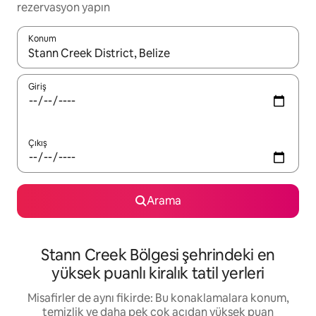
rezervasyon yapın
Konum
Sonuçlar kullanılabilir olduğunda yukarı ve aşağı oklarıyla gezi
Giriş
Çıkış
Arama
Stann Creek Bölgesi şehrindeki en
yüksek puanlı kiralık tatil yerleri
Misafirler de aynı fikirde: Bu konaklamalara konum,
temizlik ve daha pek çok açıdan yüksek puan