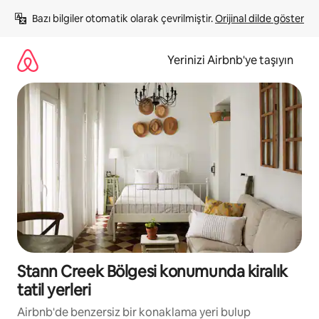
İçeriğe
Bazı bilgiler otomatik olarak çevrilmiştir. 
Orijinal dilde göster
atla
Yerinizi Airbnb'ye taşıyın
Stann Creek Bölgesi konumunda kiralık
tatil yerleri
Airbnb'de benzersiz bir konaklama yeri bulup