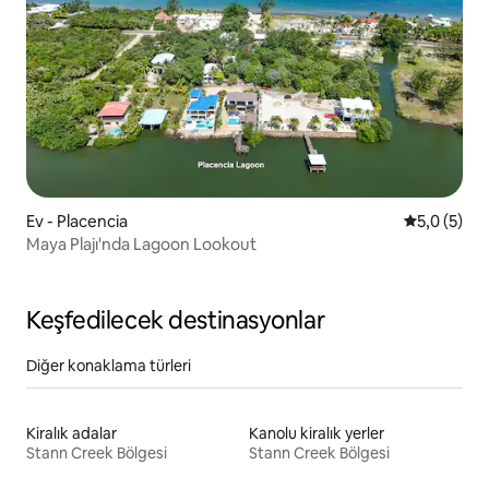
Ev - Placencia
5 üzerinde
5,0 (5)
Maya Plajı'nda Lagoon Lookout
Keşfedilecek destinasyonlar
Diğer konaklama türleri
Kiralık adalar
Kanolu kiralık yerler
Stann Creek Bölgesi
Stann Creek Bölgesi