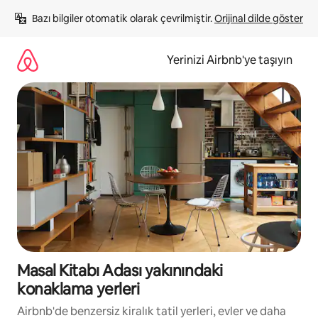
İçeriğe
Bazı bilgiler otomatik olarak çevrilmiştir. 
Orijinal dilde göster
atla
Yerinizi Airbnb'ye taşıyın
Masal Kitabı Adası yakınındaki
konaklama yerleri
Airbnb'de benzersiz kiralık tatil yerleri, evler ve daha