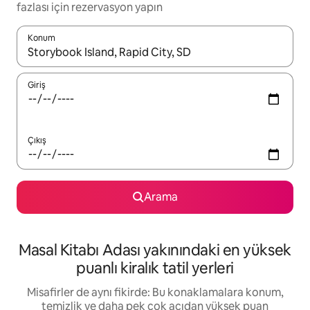
fazlası için rezervasyon yapın
Konum
Sonuçlar kullanılabilir olduğunda yukarı ve aşağı oklarıyla gezi
Giriş
Çıkış
Arama
Masal Kitabı Adası yakınındaki en yüksek
puanlı kiralık tatil yerleri
Misafirler de aynı fikirde: Bu konaklamalara konum,
temizlik ve daha pek çok açıdan yüksek puan