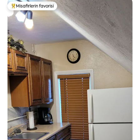
Misafirlerin favorisi
Misafirlerin favorilerinden en beğenilenler arasında