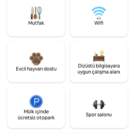
Mutfak
Wifi
Dizüstü bilgisayara
Evcil hayvan dostu
uygun çalışma alanı
Mülk içinde
Spor salonu
ücretsiz otopark