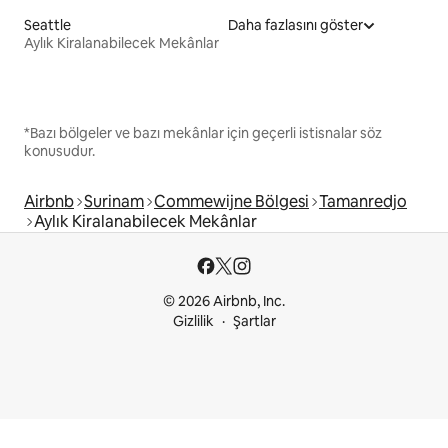
Seattle
Daha fazlasını göster
Aylık Kiralanabilecek Mekânlar
*Bazı bölgeler ve bazı mekânlar için geçerli istisnalar söz
konusudur.
Airbnb
Surinam
Commewijne Bölgesi
Tamanredjo
Aylık Kiralanabilecek Mekânlar
© 2026 Airbnb, Inc.
Gizlilik
Şartlar