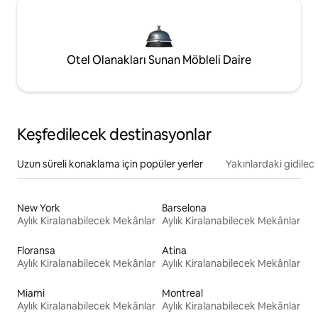
Otel Olanakları Sunan Möbleli Daire
Keşfedilecek destinasyonlar
Uzun süreli konaklama için popüler yerler
Yakınlardaki gidilec
New York
Barselona
Aylık Kiralanabilecek Mekânlar
Aylık Kiralanabilecek Mekânlar
Floransa
Atina
Aylık Kiralanabilecek Mekânlar
Aylık Kiralanabilecek Mekânlar
Miami
Montreal
Aylık Kiralanabilecek Mekânlar
Aylık Kiralanabilecek Mekânlar