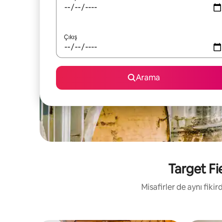
Çıkış
Arama
Target Fie
Misafirler de aynı fik