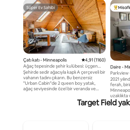
Süper Ev Sahibi
Misafir
Süper Ev Sahibi
Misafirle
Çatı katı - Minneapolis
5 üzerinden ortalama 4,
4,91 (1160)
Ağaç tepesinde şehir kulübesi: üçgen
Daire - M
çatı katı + özel veranda
Şehirde sedir ağacıyla kaplı A çerçeveli bir
Parkview 
vahanın tadını çıkarın. Bu benzersiz
Ctr
2021 yılı
"Urban Cabin"de 2 queen boy yatak,
ferah, bir
ağaç seviyesinde özel bir veranda ve
Minneapoli
rahat bir çatı katı bulunmaktadır. Konser
uzaklıkta
müdavimleri ve sporseverler için
Target Field yak
uzaklıkta
mükemmel: The Armory (0,6 mil) ve US
mesafesin
Bank Stadyumu'na (0,5 mil) yürüyün. MSP
konakta bulunm
Havalimanı, First Ave ve U of M'ye
mutfak, f
doğrudan Blue Line erişimi.
ve çift kiş
Minneapolis'in göbeğinde tam donanımlı
ve kablosu