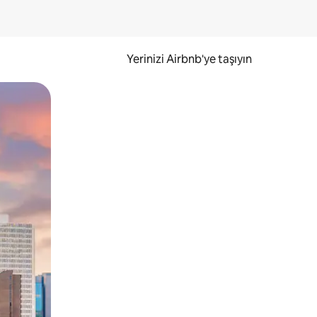
Yerinizi Airbnb'ye taşıyın
.