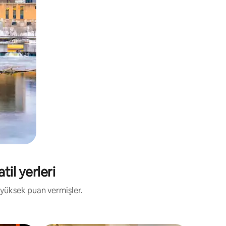
til yerleri
 yüksek puan vermişler.