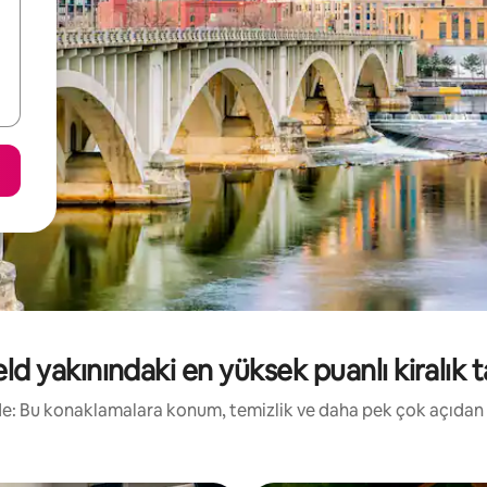
ld yakınındaki en yüksek puanlı kiralık ta
irde: Bu konaklamalara konum, temizlik ve daha pek çok açıdan