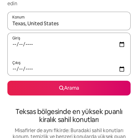
edin
Konum
Sonuçlar kullanılabilir olduğunda yukarı ve aşağı oklarıyla gezi
Giriş
Çıkış
Arama
Teksas bölgesinde en yüksek puanlı
kiralık sahil konutları
Misafirler de aynı fikirde: Buradaki sahil konutları
konum, temizlik ve benzeri konularda yüksek puan