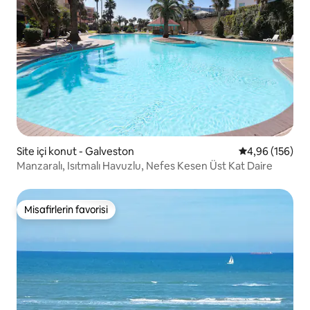
Site içi konut - Galveston
5 üzerinden or
4,96 (156)
Manzaralı, Isıtmalı Havuzlu, Nefes Kesen Üst Kat Daire
Misafirlerin favorisi
Misafirlerin favorisi