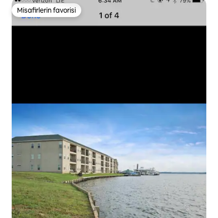
Misafirlerin favorisi
Misafirlerin favorisi