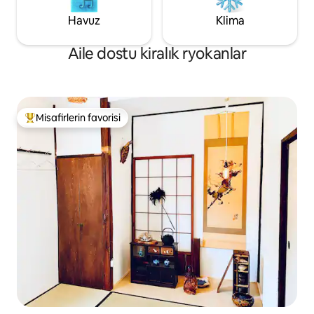
Havuz
Klima
Aile dostu kiralık ryokanlar
Misafirlerin favorisi
Misafirlerin favorilerinden en beğenilenler arasında