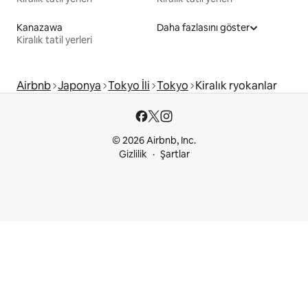
Kanazawa
Daha fazlasını göster
Kiralık tatil yerleri
Airbnb
Japonya
Tokyo İli
Tokyo
Kiralık ryokanlar
© 2026 Airbnb, Inc.
Gizlilik
Şartlar