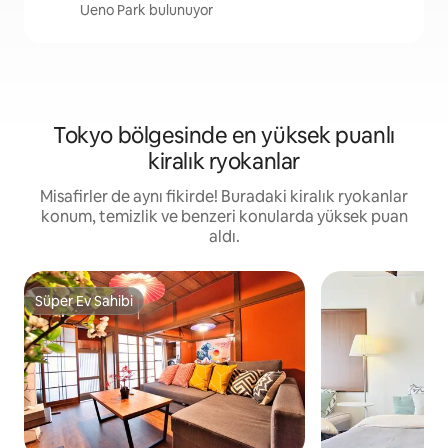
Ueno Park bulunuyor
Tokyo bölgesinde en yüksek puanlı
kiralık ryokanlar
Misafirler de aynı fikirde! Buradaki kiralık ryokanlar
konum, temizlik ve benzeri konularda yüksek puan
aldı.
Süper Ev Sahibi
Süper Ev Sahibi