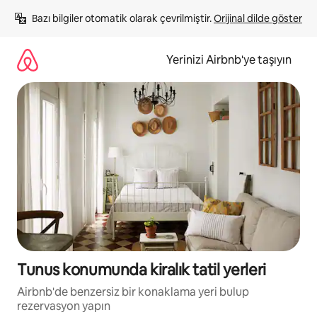
İçeriğe
Bazı bilgiler otomatik olarak çevrilmiştir. 
Orijinal dilde göster
atla
Yerinizi Airbnb'ye taşıyın
Tunus konumunda kiralık tatil yerleri
Airbnb'de benzersiz bir konaklama yeri bulup
rezervasyon yapın