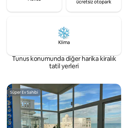
ücretsiz otopark
Klima
Tunus konumunda diğer harika kiralık
tatil yerleri
Süper Ev Sahibi
Süper Ev Sahibi