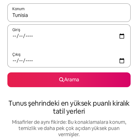
Konum
Sonuçlar kullanılabilir olduğunda yukarı ve aşağı oklarıyla gezi
Giriş
Çıkış
Arama
Tunus şehrindeki en yüksek puanlı kiralık
tatil yerleri
Misafirler de aynı fikirde: Bu konaklamalara konum,
temizlik ve daha pek çok açıdan yüksek puan
vermişler.