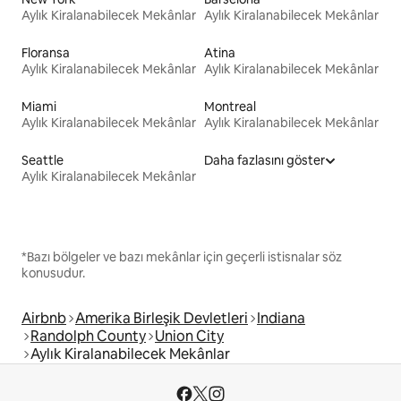
Aylık Kiralanabilecek Mekânlar
Aylık Kiralanabilecek Mekânlar
Floransa
Atina
Aylık Kiralanabilecek Mekânlar
Aylık Kiralanabilecek Mekânlar
Miami
Montreal
Aylık Kiralanabilecek Mekânlar
Aylık Kiralanabilecek Mekânlar
Seattle
Daha fazlasını göster
Aylık Kiralanabilecek Mekânlar
*Bazı bölgeler ve bazı mekânlar için geçerli istisnalar söz
konusudur.
Airbnb
Amerika Birleşik Devletleri
Indiana
Randolph County
Union City
Aylık Kiralanabilecek Mekânlar