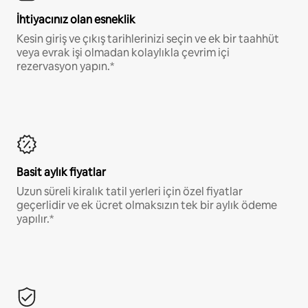
İhtiyacınız olan esneklik
Kesin giriş ve çıkış tarihlerinizi seçin ve ek bir taahhüt
veya evrak işi olmadan kolaylıkla çevrim içi
rezervasyon yapın.*
Basit aylık fiyatlar
Uzun süreli kiralık tatil yerleri için özel fiyatlar
geçerlidir ve ek ücret olmaksızın tek bir aylık ödeme
yapılır.*