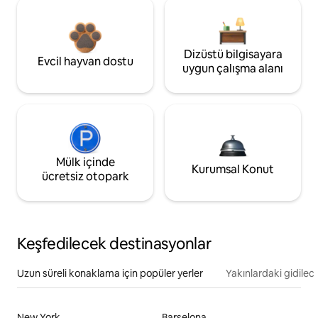
Dizüstü bilgisayara
Evcil hayvan dostu
uygun çalışma alanı
Mülk içinde
Kurumsal Konut
ücretsiz otopark
Keşfedilecek destinasyonlar
Uzun süreli konaklama için popüler yerler
Yakınlardaki gidilec
New York
Barselona