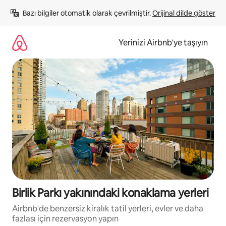
İçeriğe
Bazı bilgiler otomatik olarak çevrilmiştir. 
Orijinal dilde göster
atla
Yerinizi Airbnb'ye taşıyın
Birlik Parkı yakınındaki konaklama yerleri
Airbnb'de benzersiz kiralık tatil yerleri, evler ve daha
fazlası için rezervasyon yapın