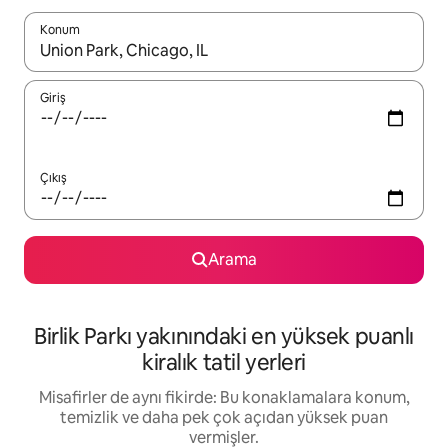
Konum
Sonuçlar kullanılabilir olduğunda yukarı ve aşağı oklarıyla gezi
Giriş
Çıkış
Arama
Birlik Parkı yakınındaki en yüksek puanlı
kiralık tatil yerleri
Misafirler de aynı fikirde: Bu konaklamalara konum,
temizlik ve daha pek çok açıdan yüksek puan
vermişler.