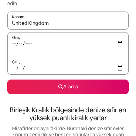
edin
Konum
Sonuçlar kullanılabilir olduğunda yukarı ve aşağı oklarıyla gezi
Giriş
Çıkış
Arama
Birleşik Krallık bölgesinde denize sıfır en
yüksek puanlı kiralık yerler
Misafirler de aynı fikirde: Buradaki denize sıfır evler
konum, temizlik ve benzeri konularda yüksek puan