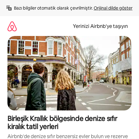
İçeriğe
Bazı bilgiler otomatik olarak çevrilmiştir. 
Orijinal dilde göster
atla
Yerinizi Airbnb'ye taşıyın
Birleşik Krallık bölgesinde denize sıfır
kiralık tatil yerleri
Airbnb'de denize sıfır benzersiz evler bulun ve rezerve