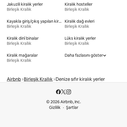
Jakuzili kiralık yerler
Kiralık hosteller
Birleşik Krallık
Birleşik Krallık
Kayakla giriş/çıkış yapılan kiralık yerler
Kiralık dağ evleri
Birleşik Krallık
Birleşik Krallık
Kiralık dinî binalar
Lüks kiralık yerler
Birleşik Krallık
Birleşik Krallık
Kiralık mağaralar
Daha fazlasını göster
Birleşik Krallık
Airbnb
Birleşik Krallık
Denize sıfır kiralık yerler
© 2026 Airbnb, Inc.
Gizlilik
Şartlar