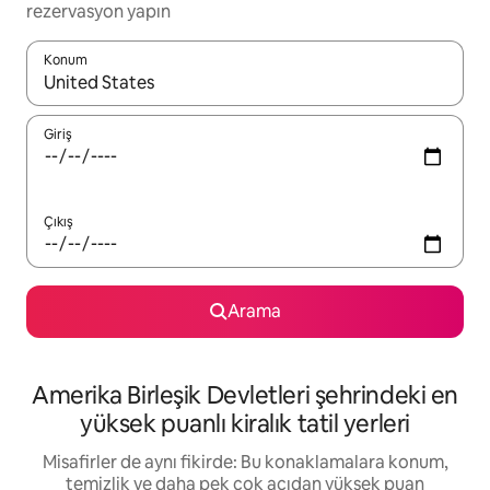
rezervasyon yapın
Konum
Sonuçlar kullanılabilir olduğunda yukarı ve aşağı oklarıyla gezi
Giriş
Çıkış
Arama
Amerika Birleşik Devletleri şehrindeki en
yüksek puanlı kiralık tatil yerleri
Misafirler de aynı fikirde: Bu konaklamalara konum,
temizlik ve daha pek çok açıdan yüksek puan