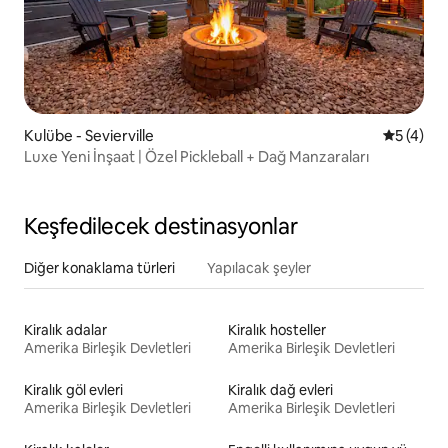
Kulübe - Sevierville
5 üzerin
5 (4)
Luxe Yeni İnşaat | Özel Pickleball + Dağ Manzaraları
Keşfedilecek destinasyonlar
Diğer konaklama türleri
Yapılacak şeyler
Kiralık adalar
Kiralık hosteller
Amerika Birleşik Devletleri
Amerika Birleşik Devletleri
Kiralık göl evleri
Kiralık dağ evleri
Amerika Birleşik Devletleri
Amerika Birleşik Devletleri