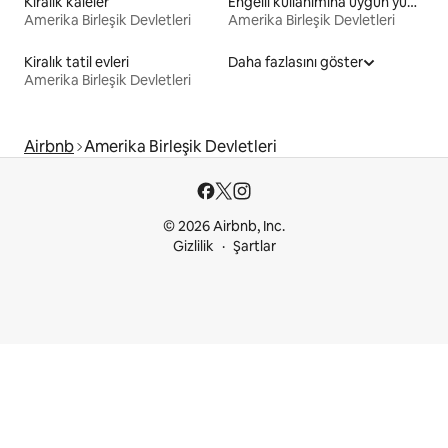
Kiralık kaleler
Engelli kullanımına uygun yükseklikte yatağı olan kiralık yerler
Amerika Birleşik Devletleri
Amerika Birleşik Devletleri
Kiralık tatil evleri
Daha fazlasını göster
Amerika Birleşik Devletleri
Airbnb
Amerika Birleşik Devletleri
© 2026 Airbnb, Inc.
Gizlilik
Şartlar