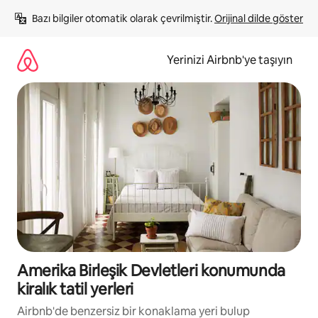
İçeriğe
Bazı bilgiler otomatik olarak çevrilmiştir. 
Orijinal dilde göster
atla
Yerinizi Airbnb'ye taşıyın
Amerika Birleşik Devletleri konumunda
kiralık tatil yerleri
Airbnb'de benzersiz bir konaklama yeri bulup