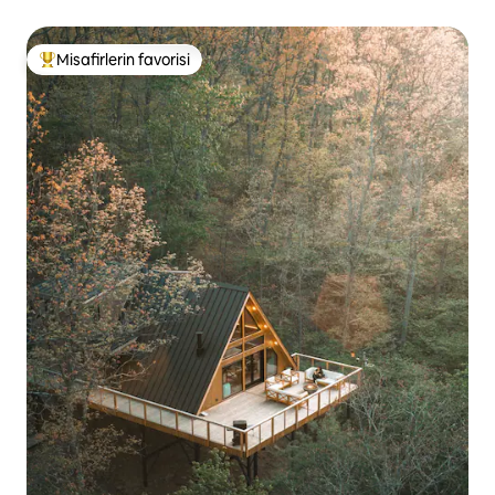
Misafirlerin favorisi
Misafirlerin favorilerinden en beğenilenler arasında