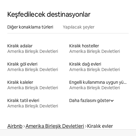
Keşfedilecek destinasyonlar
Diğer konaklama türleri
Yapılacak şeyler
Kiralık adalar
Kiralık hosteller
Amerika Birleşik Devletleri
Amerika Birleşik Devletleri
Kiralık göl evleri
Kiralık dağ evleri
Amerika Birleşik Devletleri
Amerika Birleşik Devletleri
Kiralık kaleler
Engelli kullanımına uygun yükseklikte yatağı olan kiralık yerler
Amerika Birleşik Devletleri
Amerika Birleşik Devletleri
Kiralık tatil evleri
Daha fazlasını göster
Amerika Birleşik Devletleri
Airbnb
Amerika Birleşik Devletleri
Kiralık evler