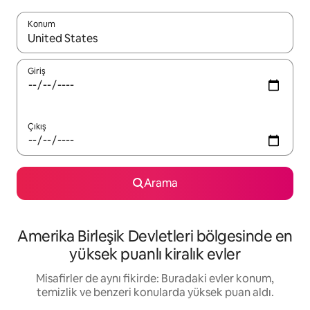
Konum
Sonuçlar kullanılabilir olduğunda yukarı ve aşağı oklarıyla gezi
Giriş
Çıkış
Arama
Amerika Birleşik Devletleri bölgesinde en
yüksek puanlı kiralık evler
Misafirler de aynı fikirde: Buradaki evler konum,
temizlik ve benzeri konularda yüksek puan aldı.