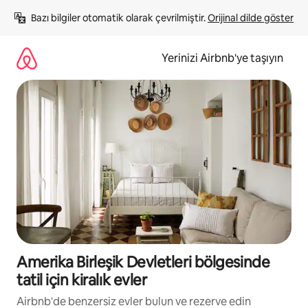
İçeriğe
Bazı bilgiler otomatik olarak çevrilmiştir. 
Orijinal dilde göster
atla
Yerinizi Airbnb'ye taşıyın
Amerika Birleşik Devletleri bölgesinde
tatil için kiralık evler
Airbnb'de benzersiz evler bulun ve rezerve edin