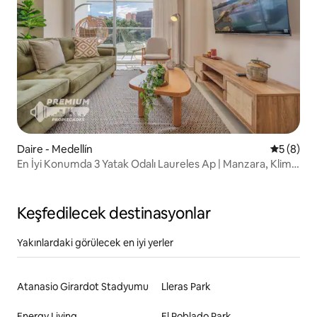
Daire - Medellín
5 üzerind
5 (8)
En İyi Konumda 3 Yatak Odalı Laureles Ap | Manzara, Klima,
Hızlı Kablosuz İnternet Bağlantısı
Keşfedilecek destinasyonlar
Yakınlardaki görülecek en iyi yerler
Atanasio Girardot Stadyumu
Lleras Park
Energy Living
El Poblado Park