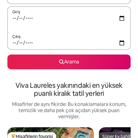
Giriş
Çıkış
Arama
Viva Laureles yakınındaki en yüksek
puanlı kiralık tatil yerleri
Misafirler de aynı fikirde: Bu konaklamalara konum,
temizlik ve daha pek çok açıdan yüksek puan
vermişler.
Misafirlerin favorisi
Süper Ev Sahibi