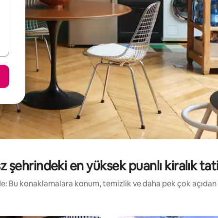
 şehrindeki en yüksek puanlı kiralık tatil
irde: Bu konaklamalara konum, temizlik ve daha pek çok açıdan