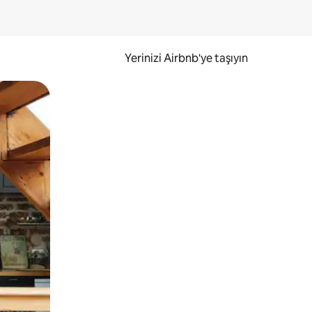
Yerinizi Airbnb'ye taşıyın
.