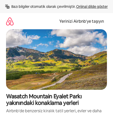
İçeriğe
Bazı bilgiler otomatik olarak çevrilmiştir. 
Orijinal dilde göster
atla
Yerinizi Airbnb'ye taşıyın
Wasatch Mountain Eyalet Parkı
yakınındaki konaklama yerleri
Airbnb'de benzersiz kiralık tatil yerleri, evler ve daha