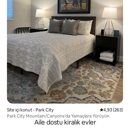
Site içi konut - Park City
5 üzerinden or
4,93 (263)
Park City Mountain/Canyons'da Yamaçlara Yürüyün
Aile dostu kiralık evler