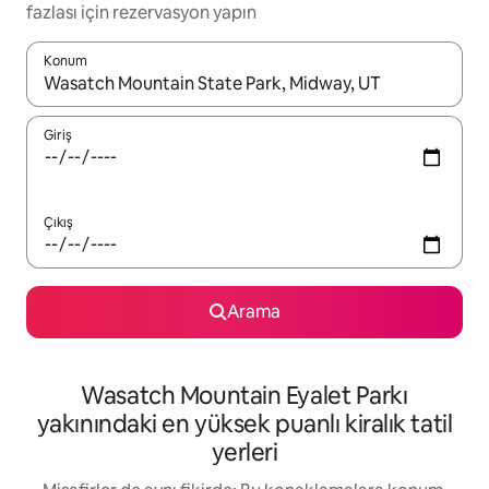
fazlası için rezervasyon yapın
Konum
Sonuçlar kullanılabilir olduğunda yukarı ve aşağı oklarıyla gezi
Giriş
Çıkış
Arama
Wasatch Mountain Eyalet Parkı
yakınındaki en yüksek puanlı kiralık tatil
yerleri