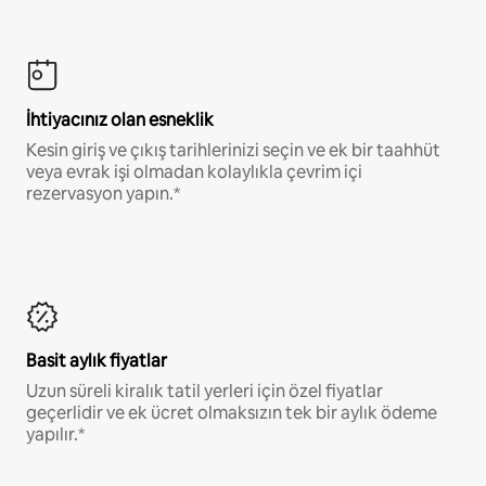
İhtiyacınız olan esneklik
Kesin giriş ve çıkış tarihlerinizi seçin ve ek bir taahhüt
veya evrak işi olmadan kolaylıkla çevrim içi
rezervasyon yapın.*
Basit aylık fiyatlar
Uzun süreli kiralık tatil yerleri için özel fiyatlar
geçerlidir ve ek ücret olmaksızın tek bir aylık ödeme
yapılır.*