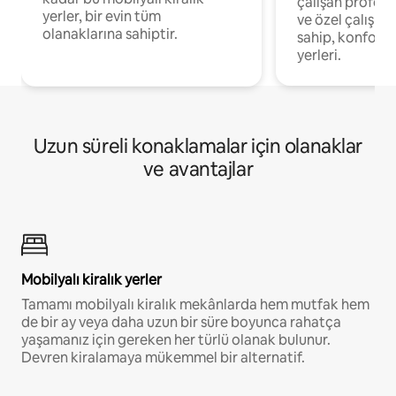
çalışan profesyo
yerler, bir evin tüm
ve özel çalışma
olanaklarına sahiptir.
sahip, konforl
yerleri.
Uzun süreli konaklamalar için olanaklar
ve avantajlar
Mobilyalı kiralık yerler
Tamamı mobilyalı kiralık mekânlarda hem mutfak hem
de bir ay veya daha uzun bir süre boyunca rahatça
yaşamanız için gereken her türlü olanak bulunur.
Devren kiralamaya mükemmel bir alternatif.