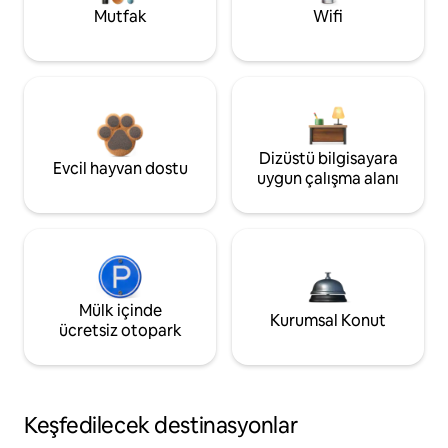
Mutfak
Wifi
Dizüstü bilgisayara
Evcil hayvan dostu
uygun çalışma alanı
Mülk içinde
Kurumsal Konut
ücretsiz otopark
Keşfedilecek destinasyonlar