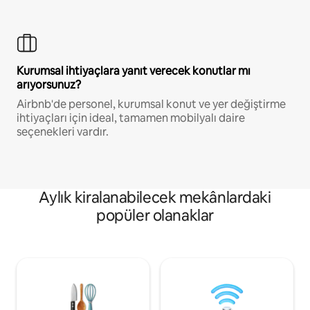
Kurumsal ihtiyaçlara yanıt verecek konutlar mı
arıyorsunuz?
Airbnb'de personel, kurumsal konut ve yer değiştirme
ihtiyaçları için ideal, tamamen mobilyalı daire
seçenekleri vardır.
Aylık kiralanabilecek mekânlardaki
popüler olanaklar