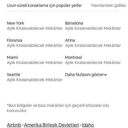
Uzun süreli konaklama için popüler yerler
Yakınlardaki gidilec
New York
Barselona
Aylık Kiralanabilecek Mekânlar
Aylık Kiralanabilecek Mekânlar
Floransa
Atina
Aylık Kiralanabilecek Mekânlar
Aylık Kiralanabilecek Mekânlar
Miami
Montreal
Aylık Kiralanabilecek Mekânlar
Aylık Kiralanabilecek Mekânlar
Seattle
Daha fazlasını göster
Aylık Kiralanabilecek Mekânlar
*Bazı bölgeler ve bazı mekânlar için geçerli istisnalar söz
konusudur.
Airbnb
Amerika Birleşik Devletleri
Idaho