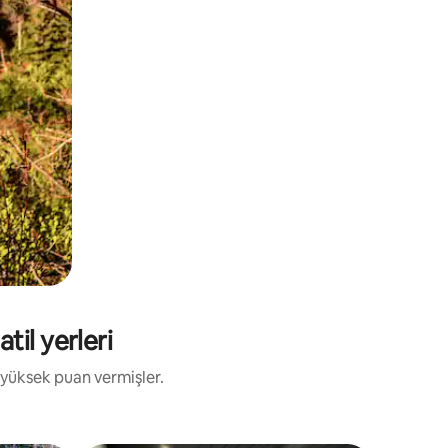
til yerleri
 yüksek puan vermişler.