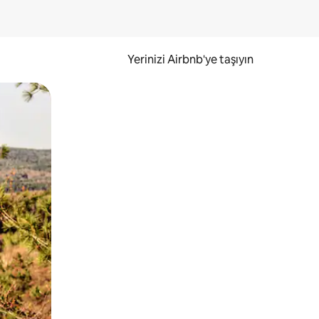
Yerinizi Airbnb'ye taşıyın
.