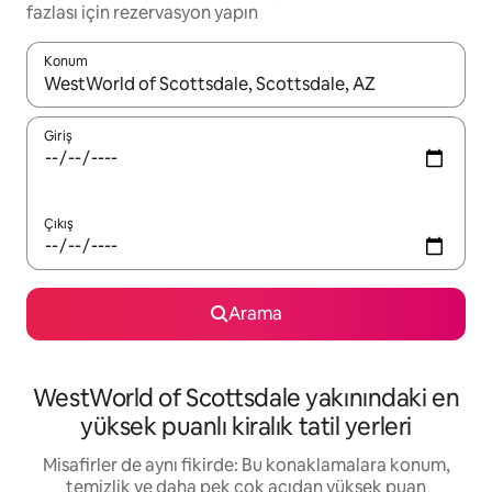
fazlası için rezervasyon yapın
Konum
Sonuçlar kullanılabilir olduğunda yukarı ve aşağı oklarıyla gezi
Giriş
Çıkış
Arama
WestWorld of Scottsdale yakınındaki en
yüksek puanlı kiralık tatil yerleri
Misafirler de aynı fikirde: Bu konaklamalara konum,
temizlik ve daha pek çok açıdan yüksek puan