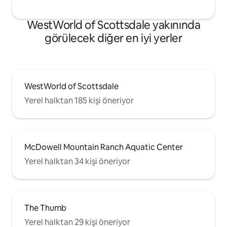
WestWorld of Scottsdale yakınında
görülecek diğer en iyi yerler
WestWorld of Scottsdale
Yerel halktan 185 kişi öneriyor
McDowell Mountain Ranch Aquatic Center
Yerel halktan 34 kişi öneriyor
The Thumb
Yerel halktan 29 kişi öneriyor