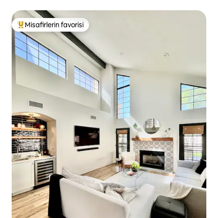
Misafirlerin favorisi
Misafirlerin favorilerinden en beğenilenler arasında