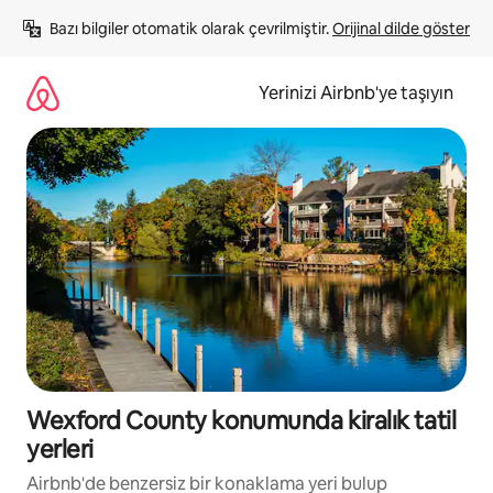
İçeriğe
Bazı bilgiler otomatik olarak çevrilmiştir. 
Orijinal dilde göster
atla
Yerinizi Airbnb'ye taşıyın
Wexford County konumunda kiralık tatil
yerleri
Airbnb'de benzersiz bir konaklama yeri bulup