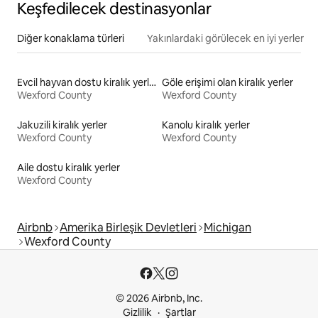
Keşfedilecek destinasyonlar
Diğer konaklama türleri
Yakınlardaki görülecek en iyi yerler
Evcil hayvan dostu kiralık yerler
Göle erişimi olan kiralık yerler
Wexford County
Wexford County
Jakuzili kiralık yerler
Kanolu kiralık yerler
Wexford County
Wexford County
Aile dostu kiralık yerler
Wexford County
Airbnb
Amerika Birleşik Devletleri
Michigan
Wexford County
© 2026 Airbnb, Inc.
Gizlilik
Şartlar