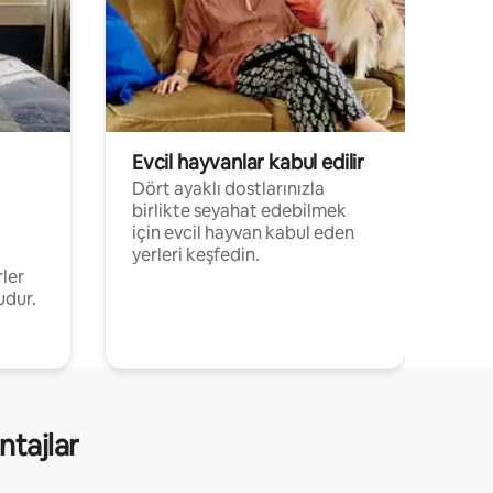
Evcil hayvanlar kabul edilir
Dört ayaklı dostlarınızla
birlikte seyahat edebilmek
için evcil hayvan kabul eden
yerleri keşfedin.
rler
udur.
ntajlar