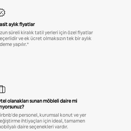
asit aylık fiyatlar
zun süreli kiralık tatil yerleri için özel fiyatlar
eçerlidir ve ek ücret olmaksızın tek bir aylık
deme yapılır.*
tel olanakları sunan möbleli daire mi
rıyorsunuz?
irbnb'de personel, kurumsal konut ve yer
eğiştirme ihtiyaçları için ideal, tamamen
obilyalı daire seçenekleri vardır.