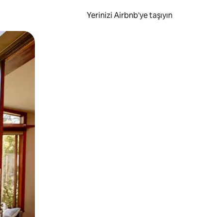
Yerinizi Airbnb'ye taşıyın
.