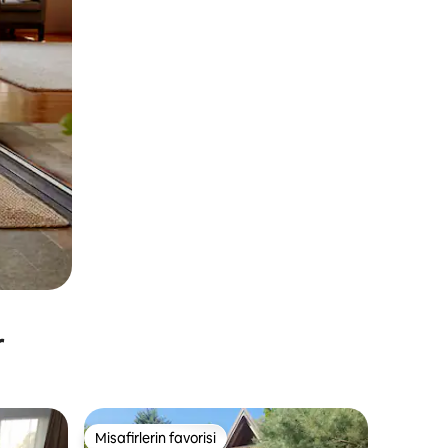
r
Misafirlerin favorisi
Misafirlerin favorisi