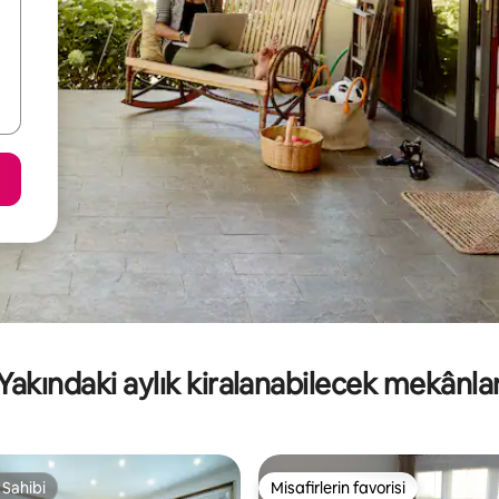
Yakındaki aylık kiralanabilecek mekânla
 Sahibi
Misafirlerin favorisi
 Sahibi
Misafirlerin favorisi