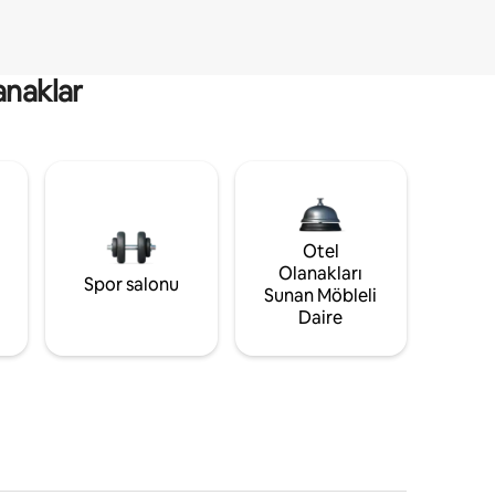
anaklar
Otel
Olanakları
Spor salonu
Sunan Möbleli
Daire