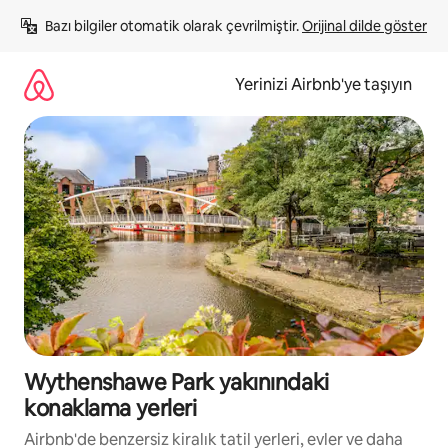
İçeriğe
Bazı bilgiler otomatik olarak çevrilmiştir. 
Orijinal dilde göster
atla
Yerinizi Airbnb'ye taşıyın
Wythenshawe Park yakınındaki
konaklama yerleri
Airbnb'de benzersiz kiralık tatil yerleri, evler ve daha