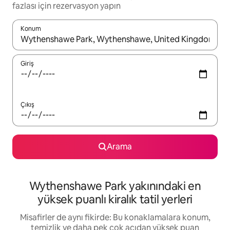
fazlası için rezervasyon yapın
Konum
Sonuçlar kullanılabilir olduğunda yukarı ve aşağı oklarıyla gezi
Giriş
Çıkış
Arama
Wythenshawe Park yakınındaki en
yüksek puanlı kiralık tatil yerleri
Misafirler de aynı fikirde: Bu konaklamalara konum,
temizlik ve daha pek çok açıdan yüksek puan