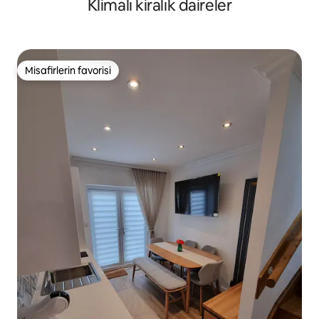
Klimalı kiralık daireler
Misafirlerin favorisi
Misafirlerin favorisi