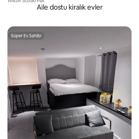
Wilton Studio Flat
Aile dostu kiralık evler
Süper Ev Sahibi
Süper Ev Sahibi