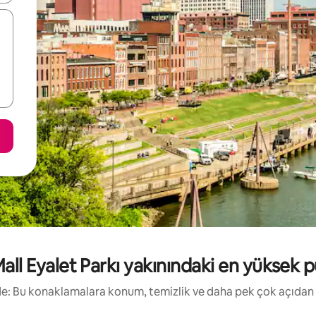
ll Eyalet Parkı yakınındaki en yüksek puan
irde: Bu konaklamalara konum, temizlik ve daha pek çok açıdan