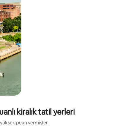
lı kiralık tatil yerleri
 yüksek puan vermişler.