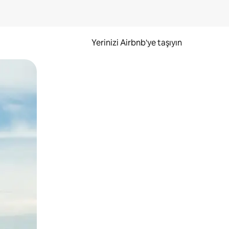
Yerinizi Airbnb'ye taşıyın
.