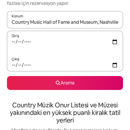
fazlası için rezervasyon yapın
Konum
Sonuçlar kullanılabilir olduğunda yukarı ve aşağı oklarıyla gezi
Giriş
Çıkış
Arama
Country Müzik Onur Listesi ve Müzesi
yakınındaki en yüksek puanlı kiralık tatil
yerleri