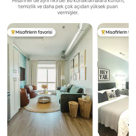
Misafirler de aynı fikirde: Bu konaklamalara konum,
temizlik ve daha pek çok açıdan yüksek puan
vermişler.
Misafirlerin favorisi
Misafirlerin favo
Misafirlerin favorilerinden en beğenilenler arasında
Misafirlerin favor