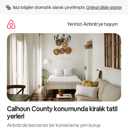
İçeriğe
Bazı bilgiler otomatik olarak çevrilmiştir. 
Orijinal dilde göster
atla
Yerinizi Airbnb'ye taşıyın
Calhoun County konumunda kiralık tatil
yerleri
Airbnb'de benzersiz bir konaklama yeri bulup