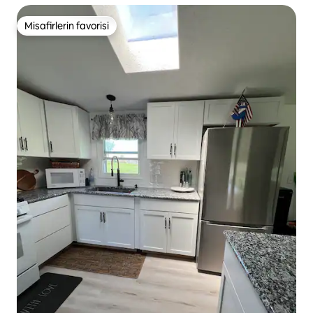
Misafirlerin favorisi
Misafirlerin favorisi