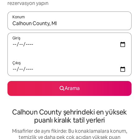
rezervasyon yapın
Konum
Sonuçlar kullanılabilir olduğunda yukarı ve aşağı oklarıyla gezi
Giriş
Çıkış
Arama
Calhoun County şehrindeki en yüksek
puanlı kiralık tatil yerleri
Misafirler de aynı fikirde: Bu konaklamalara konum,
temizlik ve daha pek çok açıdan yüksek puan