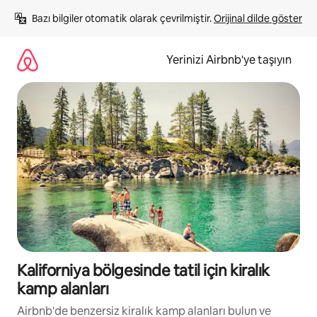
İçeriğe
Bazı bilgiler otomatik olarak çevrilmiştir. 
Orijinal dilde göster
atla
Yerinizi Airbnb'ye taşıyın
Kaliforniya bölgesinde tatil için kiralık
kamp alanları
Airbnb'de benzersiz kiralık kamp alanları bulun ve