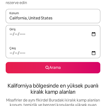
rezerve edin
Konum
Sonuçlar kullanılabilir olduğunda yukarı ve aşağı oklarıyla gezi
Giriş
Çıkış
Arama
Kaliforniya bölgesinde en yüksek puanlı
kiralık kamp alanları
Misafirler de aynı fikirde! Buradaki kiralık kamp alanları
konum, temizlik ve benzeri konularda yüksek puan